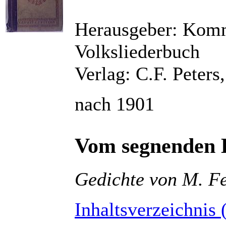
Herausgeber: Komm
Volksliederbuch
Verlag: C.F. Peters
nach 1901
Vom segnenden L
Gedichte von M. F
Inhaltsverzeichnis 