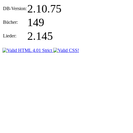
2.10.75
DB-Version:
149
Bücher:
2.145
Lieder: