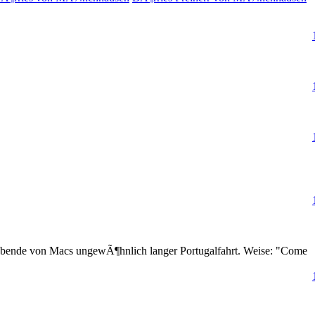
 Abende von Macs ungewÃ¶hnlich langer Portugalfahrt. Weise: "Come