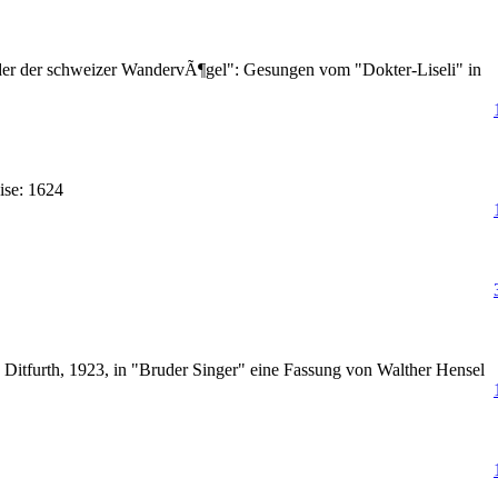
der der schweizer WandervÃ¶gel": Gesungen vom "Dokter-Liseli" in
ise: 1624
Ditfurth, 1923, in "Bruder Singer" eine Fassung von Walther Hensel