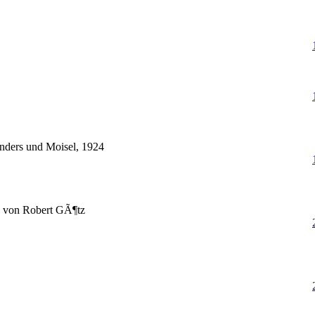
Enders und Moisel, 1924
h von Robert GÃ¶tz