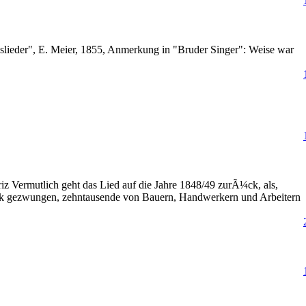
lieder", E. Meier, 1855, Anmerkung in "Bruder Singer": Weise war
 Vermutlich geht das Lied auf die Jahre 1848/49 zurÃ¼ck, als,
uck gezwungen, zehntausende von Bauern, Handwerkern und Arbeitern