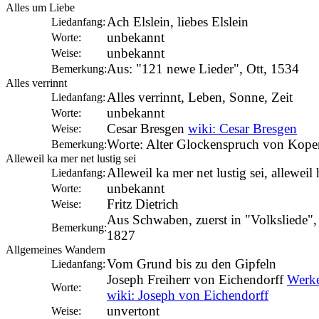
Alles um Liebe
Ach Elslein, liebes Elslein
Liedanfang:
unbekannt
Worte:
unbekannt
Weise:
Aus: "121 newe Lieder", Ott, 1534
Bemerkung:
Alles verrinnt
Alles verrinnt, Leben, Sonne, Zeit
Liedanfang:
unbekannt
Worte:
Cesar Bresgen
wiki: Cesar Bresgen
Weise:
Worte: Alter Glockenspruch von Kop
Bemerkung:
Alleweil ka mer net lustig sei
Alleweil ka mer net lustig sei, alleweil
Liedanfang:
unbekannt
Worte:
Fritz Dietrich
Weise:
Aus Schwaben, zuerst in "Volksliede", 
Bemerkung:
1827
Allgemeines Wandern
Vom Grund bis zu den Gipfeln
Liedanfang:
Joseph Freiherr von Eichendorff
Werke
Worte:
wiki: Joseph von Eichendorff
unvertont
Weise: